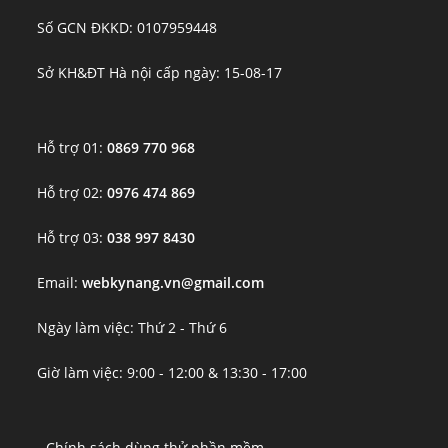
Số GCN ĐKKD: 0107959448
Sở KH&ĐT Hà nội cấp ngày: 15-08-17
Hỗ trợ 01:
0869 770 968
Hỗ trợ 02:
0976 474 869
Hỗ trợ 03:
038 997 8430
Email:
webkynang.vn@gmail.com
Ngày làm việc: Thứ 2 - Thứ 6
Giờ làm việc: 9:00 - 12:00 & 13:30 - 17:00
- Chính sách dùng thử phần mềm