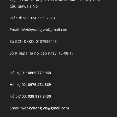
Cầu Giấy, Hà Nội
Điện thoại: 024 2239 7373
Email: Webkynang.vn@gmail.com
Số GCN ĐKKD: 0107959448
Sở KH&ĐT Hà nội cấp ngày: 15-08-17
Hỗ trợ 01:
0869 770 968
Hỗ trợ 02:
0976 474 869
Hỗ trợ 03:
038 997 8430
Email:
webkynang.vn@gmail.com