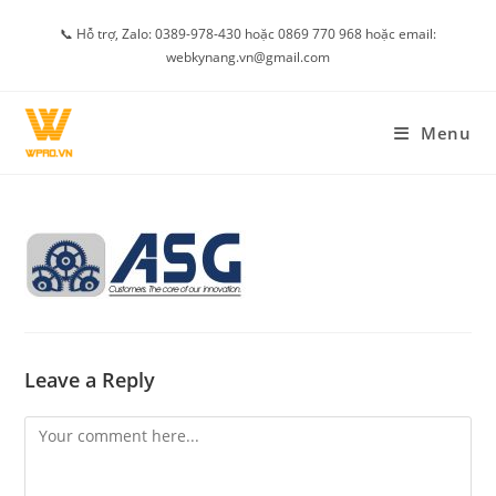
Skip
📞 Hỗ trợ, Zalo: 0389-978-430 hoặc 0869 770 968 hoặc email:
to
webkynang.vn@gmail.com
content
Menu
Leave a Reply
Comment