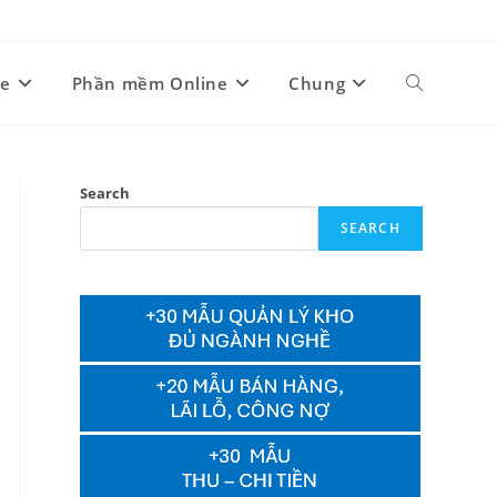
ne
Phần mềm Online
Chung
Toggle
website
Search
SEARCH
search