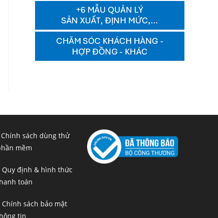
 Chính sách dùng thử
phần mềm
 Quy định & hình thức
hanh toán
 Chính sách bảo mật
hông tin