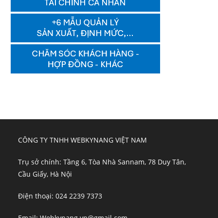
CÔNG TY TNHH WEBKYNANG VIỆT NAM
Trụ sở chính: Tầng 6, Tòa Nhà Sannam, 78 Duy Tân,
Cầu Giấy, Hà Nội
Điện thoại: 024 2239 7373
Email: Webkynang.vn@gmail.com