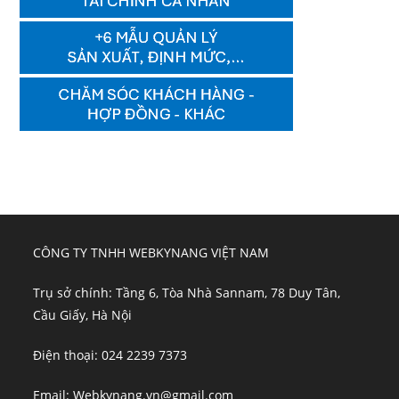
CÔNG TY TNHH WEBKYNANG VIỆT NAM
Trụ sở chính: Tầng 6, Tòa Nhà Sannam, 78 Duy Tân,
Cầu Giấy, Hà Nội
Điện thoại: 024 2239 7373
Email: Webkynang.vn@gmail.com