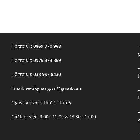
Hỗ trợ 01:
0869 770 968
-
Hỗ trợ 02:
0976 474 869
–
Hỗ trợ 03:
038 997 8430
t
Email:
webkynang.vn@gmail.com
–
t
Ngày làm việc: Thứ 2 - Thứ 6
–
Giờ làm việc: 9:00 - 12:00 & 13:30 - 17:00
v
-