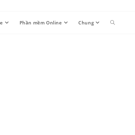
ne
Phần mềm Online
Chung
Toggle
website
search