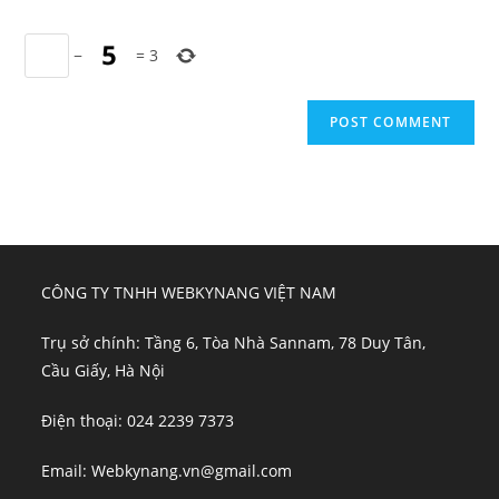
−
=
3
CÔNG TY TNHH WEBKYNANG VIỆT NAM
Trụ sở chính: Tầng 6, Tòa Nhà Sannam, 78 Duy Tân,
Cầu Giấy, Hà Nội
Điện thoại: 024 2239 7373
Email: Webkynang.vn@gmail.com