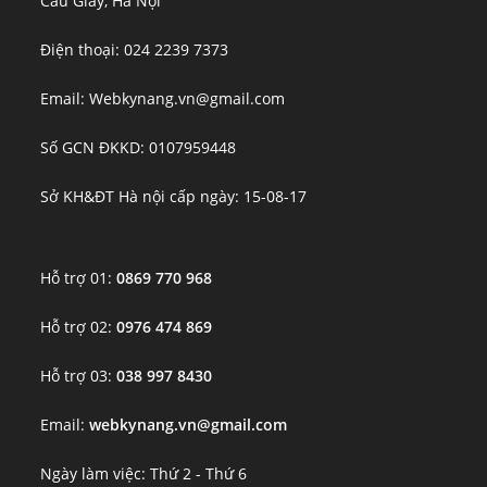
Cầu Giấy, Hà Nội
Điện thoại: 024 2239 7373
Email: Webkynang.vn@gmail.com
Số GCN ĐKKD: 0107959448
Sở KH&ĐT Hà nội cấp ngày: 15-08-17
Hỗ trợ 01:
0869 770 968
Hỗ trợ 02:
0976 474 869
Hỗ trợ 03:
038 997 8430
Email:
webkynang.vn@gmail.com
Ngày làm việc: Thứ 2 - Thứ 6