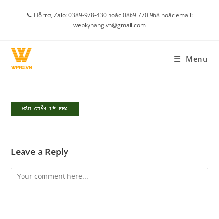
Skip
📞 Hỗ trợ, Zalo: 0389-978-430 hoặc 0869 770 968 hoặc email:
to
webkynang.vn@gmail.com
content
Menu
Leave a Reply
Comment