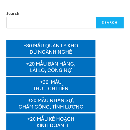
Search
SEARCH