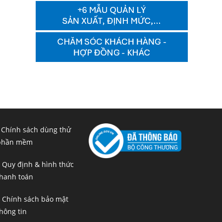
 Chính sách dùng thử
phần mềm
 Quy định & hình thức
hanh toán
 Chính sách bảo mật
hông tin