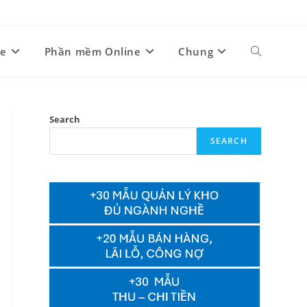
ne
Phần mềm Online
Chung
Toggle
website
Search
SEARCH
search