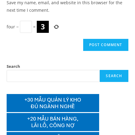
Save my name, email, and website in this browser for the
(optional)
next time I comment.
four
−
=
Search
SEARCH