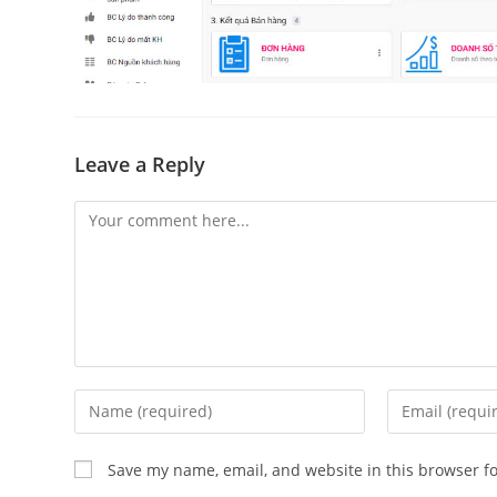
Leave a Reply
Comment
Enter
Enter
your
your
name
email
Save my name, email, and website in this browser f
or
address