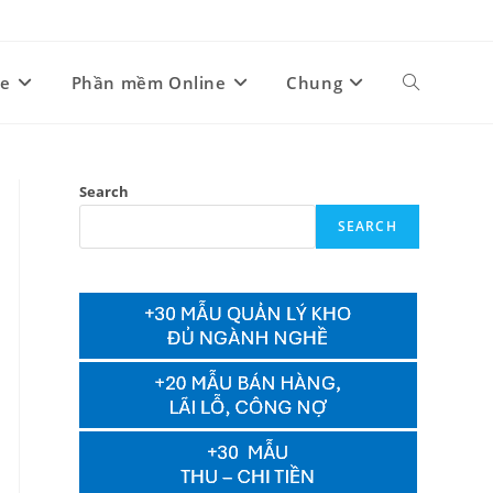
ne
Phần mềm Online
Chung
Toggle
website
Search
SEARCH
search