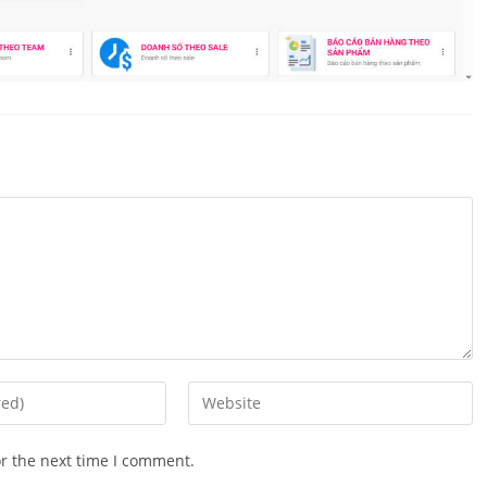
Enter
your
website
or the next time I comment.
URL