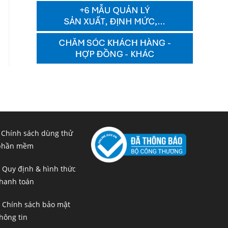
 Chính sách dùng thử
phần mềm
 Quy định & hình thức
hanh toán
 Chính sách bảo mật
hông tin