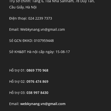
Trụ sở chính: Tầng 6, Tòa Nhà Sannam, 78 Duy Tân,
Cầu Giấy, Hà Nội
Điện thoại: 024 2239 7373
Email: Webkynang.vn@gmail.com
Số GCN ĐKKD: 0107959448
Sở KH&ĐT Hà nội cấp ngày: 15-08-17
Hỗ trợ 01:
0869 770 968
Hỗ trợ 02:
0976 474 869
Hỗ trợ 03:
038 997 8430
Email:
webkynang.vn@gmail.com