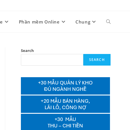
ne
Phần mềm Online
Chung
Toggle
website
Search
SEARCH
search