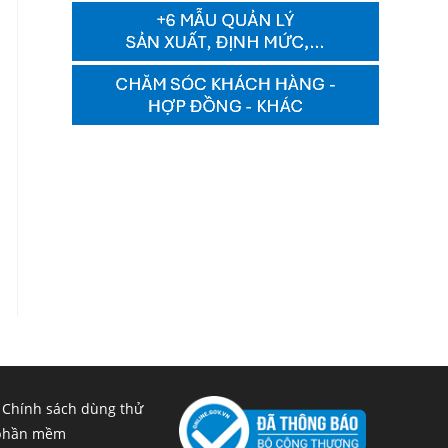
 Chính sách dùng thử
phần mềm