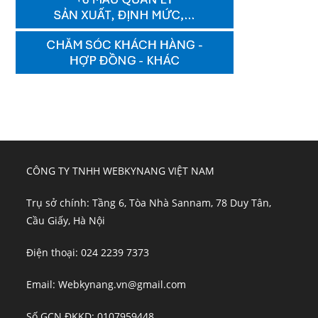
CÔNG TY TNHH WEBKYNANG VIỆT NAM
Trụ sở chính: Tầng 6, Tòa Nhà Sannam, 78 Duy Tân,
Cầu Giấy, Hà Nội
Điện thoại: 024 2239 7373
Email: Webkynang.vn@gmail.com
Số GCN ĐKKD: 0107959448