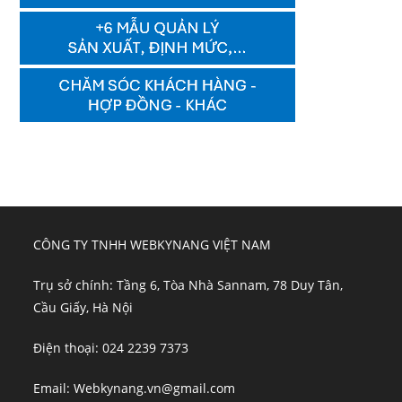
CÔNG TY TNHH WEBKYNANG VIỆT NAM
Trụ sở chính: Tầng 6, Tòa Nhà Sannam, 78 Duy Tân,
Cầu Giấy, Hà Nội
Điện thoại: 024 2239 7373
Email: Webkynang.vn@gmail.com