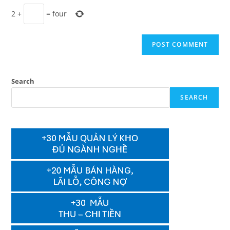
2
+
=
four
Search
SEARCH