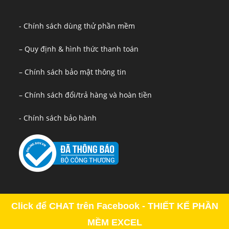
- Chính sách dùng thử phần mềm
– Quy định & hình thức thanh toán
– Chính sách bảo mật thông tin
– Chính sách đổi/trả hàng và hoàn tiền
- Chính sách bảo hành
Click để CHAT trên Facebook - THIẾT KẾ PHẦN
MỀM EXCEL
Copyright - OceanWP Theme by OceanWP