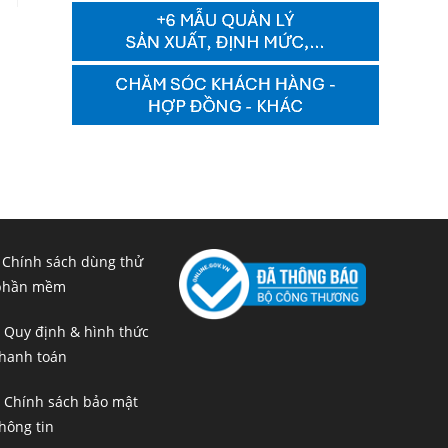
 Chính sách dùng thử
phần mềm
 Quy định & hình thức
hanh toán
 Chính sách bảo mật
hông tin