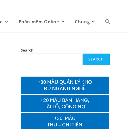
ne
Phần mềm Online
Chung
Toggle
website
Search
SEARCH
search