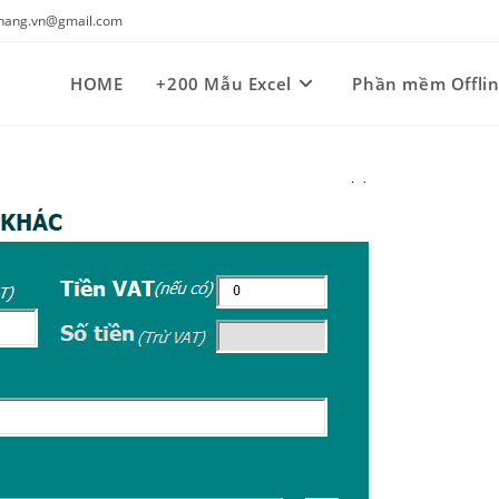
kynang.vn@gmail.com
HOME
+200 Mẫu Excel
Phần mềm Offli