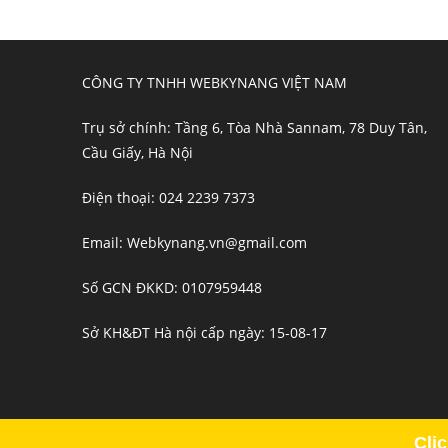
CÔNG TY TNHH WEBKYNANG VIỆT NAM
Trụ sở chính: Tầng 6, Tòa Nhà Sannam, 78 Duy Tân,
Cầu Giấy, Hà Nội
Điện thoại: 024 2239 7373
Email: Webkynang.vn@gmail.com
Số GCN ĐKKD: 0107959448
Sở KH&ĐT Hà nội cấp ngày: 15-08-17
Cli