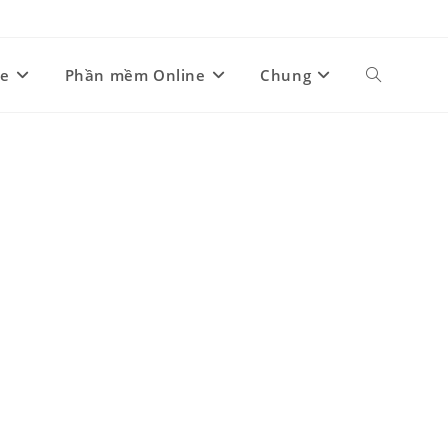
ne
Phần mềm Online
Chung
Toggle
website
search