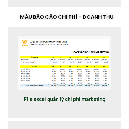
MẪU BÁO CÁO CHI PHÍ - DOANH THU
File excel quản lý chi phí marketing