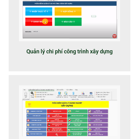
Quản lý chi phí công trình xây dựng