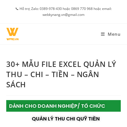
📞 Hỗ trợ, Zalo: 0389-978-430 hoặc 0869 770 968 hoặc email:
webkynang.vn@gmail.com
Menu
30+ MẪU FILE EXCEL QUẢN LÝ
THU – CHI – TIỀN – NGÂN
SÁCH
DÀNH CHO DOANH NGHIỆP/ TỔ CHỨC
QUẢN LÝ THU CHI QUỸ TIỀN