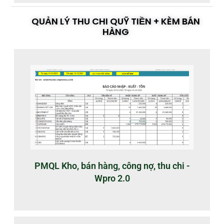
QUẢN LÝ THU CHI QUỸ TIỀN + KÈM BÁN
HÀNG
PMQL Kho, bán hàng, công nợ, thu chi -
Wpro 2.0