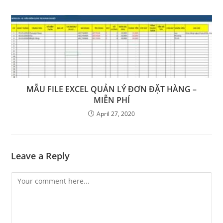
MẪU FILE EXCEL QUẢN LÝ ĐƠN ĐẶT HÀNG –
MIỄN PHÍ
April 27, 2020
Leave a Reply