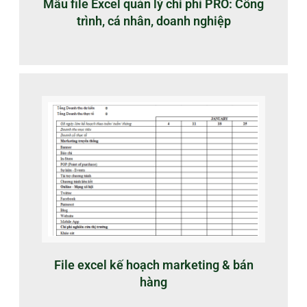
Mẫu file Excel quản lý chi phí PRO: Công
trình, cá nhân, doanh nghiệp
File excel kế hoạch marketing & bán
hàng