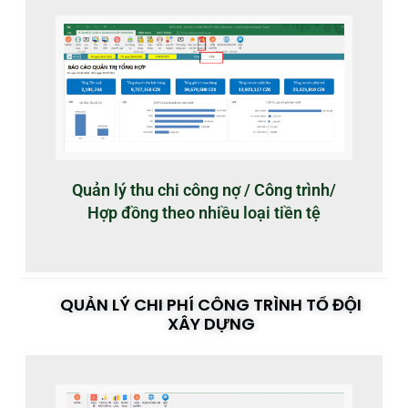
Quản lý thu chi công nợ / Công trình/
Hợp đồng theo nhiều loại tiền tệ
QUẢN LÝ CHI PHÍ CÔNG TRÌNH TỔ ĐỘI
XÂY DỰNG