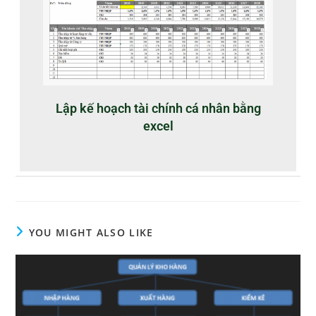
Lập kế hoạch tài chính cá nhân bằng
excel
YOU MIGHT ALSO LIKE