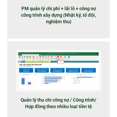
PM quản lý chi phí + lãi lỗ + công nợ
công trình xây dựng (Nhật ký, tổ đội,
nghiệm thu)
Quản lý thu chi công nợ / Công trình/
Hợp đồng theo nhiều loại tiền tệ