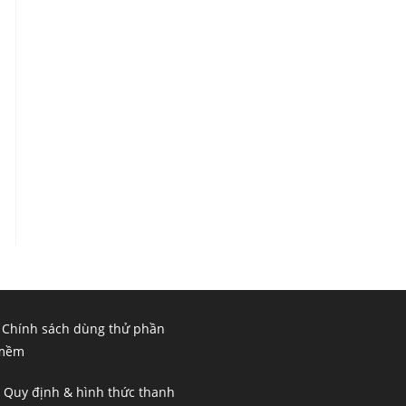
 Chính sách dùng thử phần
mềm
 Quy định & hình thức thanh