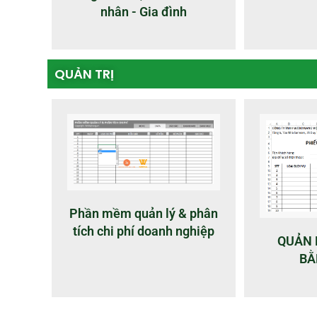
nhân - Gia đình
QUẢN TRỊ
Phần mềm quản lý & phân
tích chi phí doanh nghiệp
QUẢN 
BẰ