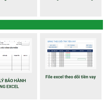
File excel theo dõi tiền vay
LÝ BẢO HÀNH
NG EXCEL