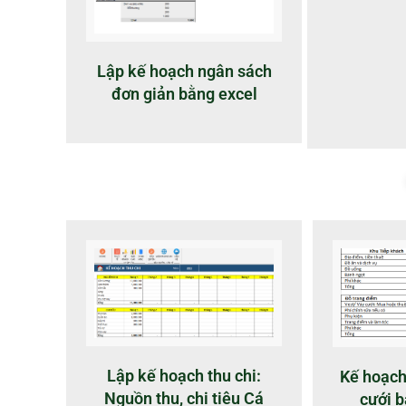
Lập kế hoạch ngân sách
đơn giản bằng excel
Lập kế hoạch thu chi:
Kế hoạch
Nguồn thu, chi tiêu Cá
cưới b