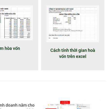
m hòa vốn
Cách tính thời gian hoà
vốn trên excel
inh doanh năm cho