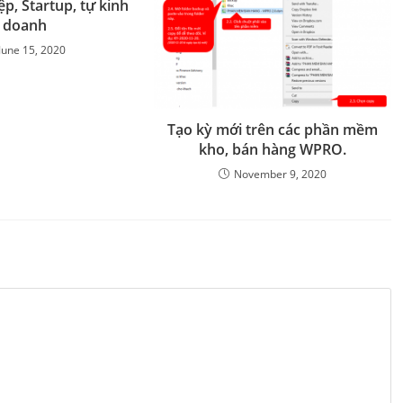
p, Startup, tự kinh
doanh
June 15, 2020
Tạo kỳ mới trên các phần mềm
kho, bán hàng WPRO.
November 9, 2020