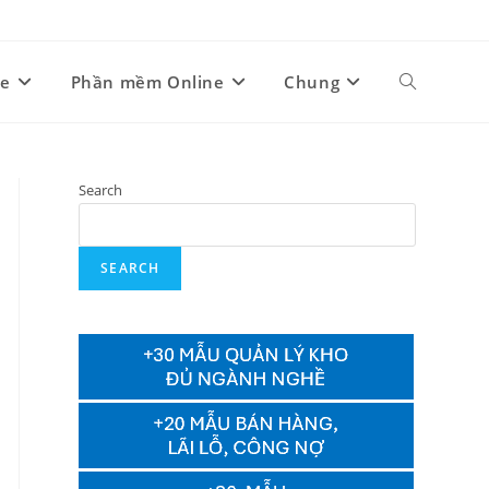
ne
Phần mềm Online
Chung
Search
SEARCH