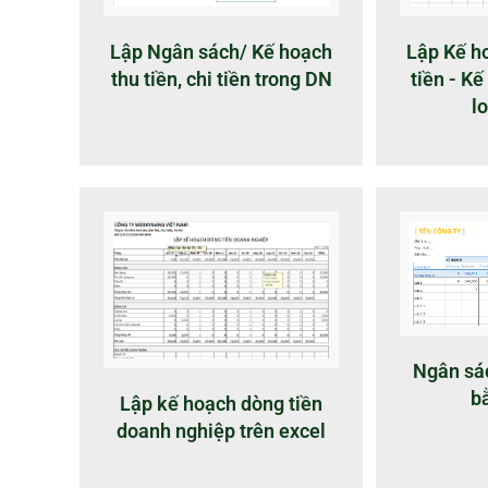
Lập Ngân sách/ Kế hoạch
Lập Kế ho
thu tiền, chi tiền trong DN
tiền - Kế
lo
Ngân sác
b
Lập kế hoạch dòng tiền
doanh nghiệp trên excel