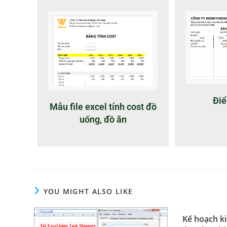
Điể
Mẫu file excel tính cost đồ
uống, đồ ăn
YOU MIGHT ALSO LIKE
Kế hoạch k