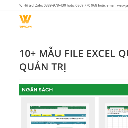
📞 Hỗ trợ, Zalo: 0389-978-430 hoặc 0869 770 968 hoặc email: web
10+ MẪU FILE EXCEL 
QUẢN TRỊ
NGÂN SÁCH