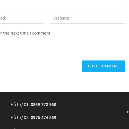
or the next time I comment.
Hỗ trợ 01:
0869 770 968
-
Hỗ trợ 02:
0976 474 869
–