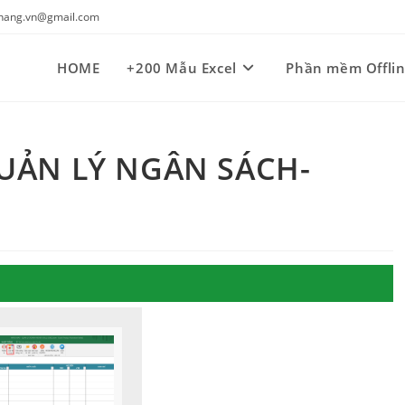
kynang.vn@gmail.com
HOME
+200 Mẫu Excel
Phần mềm Offli
QUẢN LÝ NGÂN SÁCH-