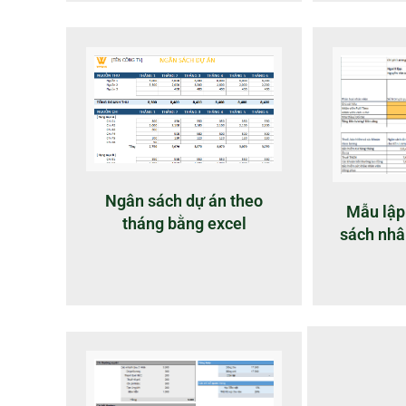
Ngân sách dự án theo
Mẫu lập
tháng bằng excel
sách nhân