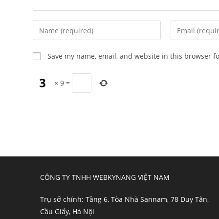
Save my name, email, and website in this browser f
×
9
=
CÔNG TY TNHH WEBKYNANG VIỆT NAM
Trụ sở chính: Tầng 6, Tòa Nhà Sannam, 78 Duy Tân,
Cầu Giấy, Hà Nội