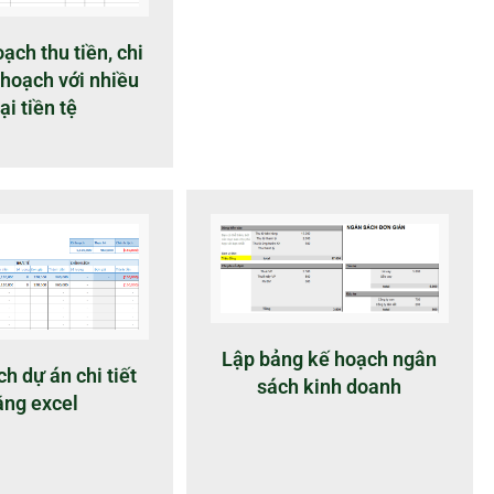
ạch thu tiền, chi
 hoạch với nhiều
ại tiền tệ
Lập bảng kế hoạch ngân
h dự án chi tiết
sách kinh doanh
ằng excel