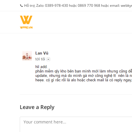
Skip
📞 Hỗ trợ, Zalo: 0389-978-430 hoặc 0869 770 968 hoặc email: web
to
content
Leave a Reply
Comment