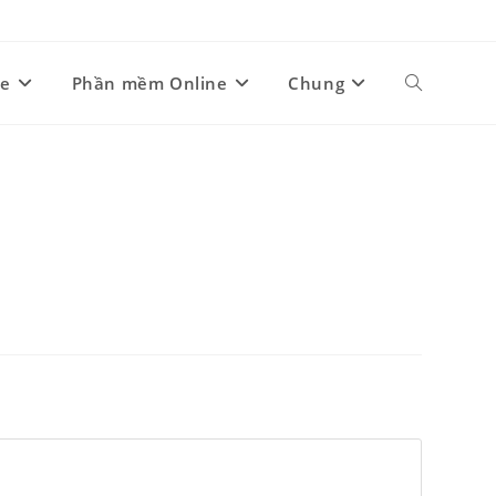
ne
Phần mềm Online
Chung
Toggle
website
search