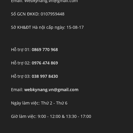
Email: Webkynang.vn@gmail.com
Số GCN ĐKKD: 0107959448
Sở KH&ĐT Hà nội cấp ngày: 15-08-17
Hỗ trợ 01:
0869 770 968
Hỗ trợ 02:
0976 474 869
Hỗ trợ 03:
038 997 8430
Email:
webkynang.vn@gmail.com
Ngày làm việc: Thứ 2 - Thứ 6
Giờ làm việc: 9:00 - 12:00 & 13:30 - 17:00