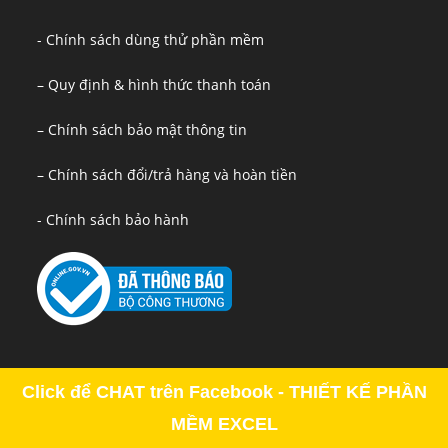
- Chính sách dùng thử phần mềm
– Quy định & hình thức thanh toán
– Chính sách bảo mật thông tin
– Chính sách đổi/trả hàng và hoàn tiền
- Chính sách bảo hành
Click để CHAT trên Facebook - THIẾT KẾ PHẦN
MỀM EXCEL
Copyright - OceanWP Theme by OceanWP