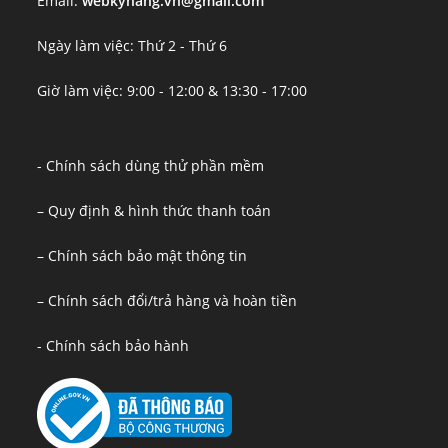
Email:
webkynang.vn@gmail.com
Ngày làm việc: Thứ 2 - Thứ 6
Giờ làm việc: 9:00 - 12:00 & 13:30 - 17:00
- Chính sách dùng thử phần mềm
– Quy định & hình thức thanh toán
– Chính sách bảo mật thông tin
– Chính sách đổi/trả hàng và hoàn tiền
- Chính sách bảo hành