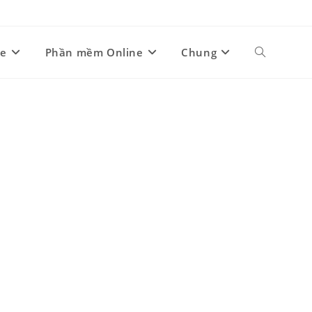
ne
Phần mềm Online
Chung
Toggle
website
search