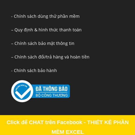
- Chính sách dùng thử phần mềm
– Quy định & hình thức thanh toán
– Chính sách bảo mật thông tin
– Chính sách đổi/trả hàng và hoàn tiền
- Chính sách bảo hành
Click để CHAT trên Facebook - THIẾT KẾ PHẦN
MỀM EXCEL
Copyright - OceanWP Theme by OceanWP