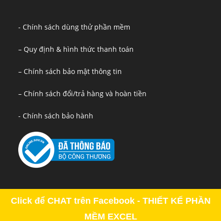
- Chính sách dùng thử phần mềm
– Quy định & hình thức thanh toán
– Chính sách bảo mật thông tin
– Chính sách đổi/trả hàng và hoàn tiền
- Chính sách bảo hành
Click để CHAT trên Facebook - THIẾT KẾ PHẦN
MỀM EXCEL
Copyright - OceanWP Theme by OceanWP