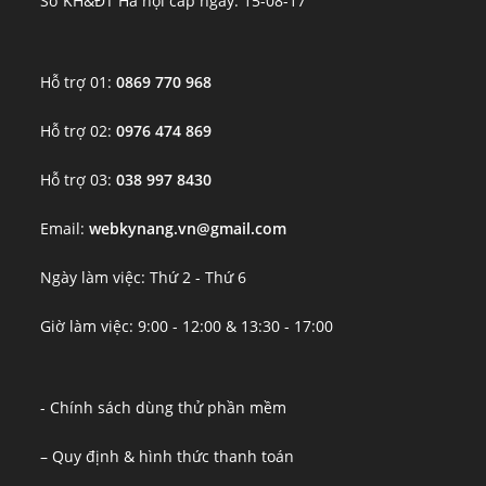
Sở KH&ĐT Hà nội cấp ngày: 15-08-17
Hỗ trợ 01:
0869 770 968
Hỗ trợ 02:
0976 474 869
Hỗ trợ 03:
038 997 8430
Email:
webkynang.vn@gmail.com
Ngày làm việc: Thứ 2 - Thứ 6
Giờ làm việc: 9:00 - 12:00 & 13:30 - 17:00
- Chính sách dùng thử phần mềm
– Quy định & hình thức thanh toán