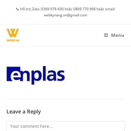
Skip
📞 Hỗ trợ, Zalo: 0389-978-430 hoặc 0869 770 968 hoặc email:
to
webkynang.vn@gmail.com
content
Menu
Leave a Reply
Comment