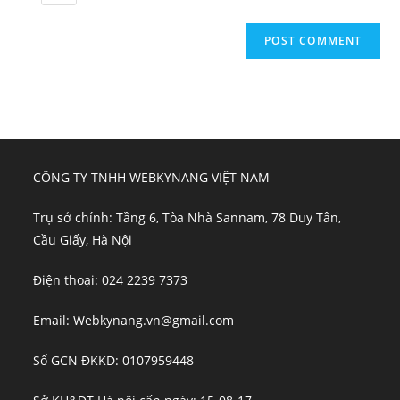
CÔNG TY TNHH WEBKYNANG VIỆT NAM
Trụ sở chính: Tầng 6, Tòa Nhà Sannam, 78 Duy Tân,
Cầu Giấy, Hà Nội
Điện thoại: 024 2239 7373
Email: Webkynang.vn@gmail.com
Số GCN ĐKKD: 0107959448