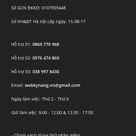
Số GCN ĐKKD: 0107959448
Sở KH&ĐT Hà nội cấp ngày: 15-08-17
Hỗ trợ 01:
0869 770 968
Hỗ trợ 02:
0976 474 869
Hỗ trợ 03:
038 997 8430
Email:
webkynang.vn@gmail.com
Ngày làm việc: Thứ 2 - Thứ 6
Giờ làm việc: 9:00 - 12:00 & 13:30 - 17:00
- Chính sách dùng thử phần mềm