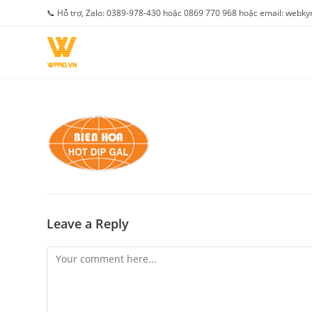
Skip
📞 Hỗ trợ, Zalo: 0389-978-430 hoặc 0869 770 968 hoặc email: web
to
content
Leave a Reply
Comment