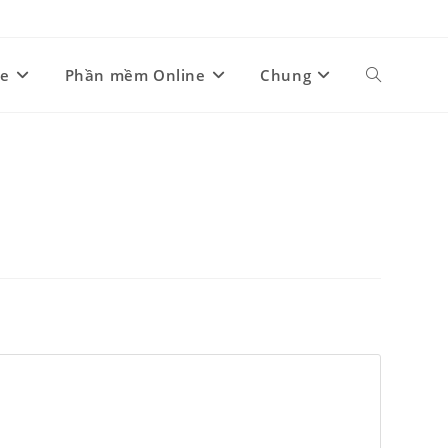
ne
Phần mềm Online
Chung
Toggle
website
search