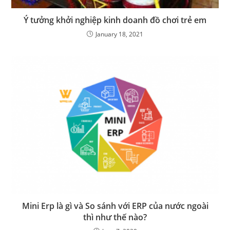
Ý tưởng khởi nghiệp kinh doanh đồ chơi trẻ em
January 18, 2021
Mini Erp là gì và So sánh với ERP của nước ngoài
thì như thế nào?