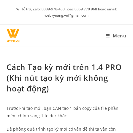
Skip
📞 Hỗ trợ, Zalo: 0389-978-430 hoặc 0869 770 968 hoặc email:
to
webkynang.vn@gmail.com
content
Menu
Cách Tạo kỳ mới trên 1.4 PRO
(Khi nút tạo kỳ mới không
hoạt động)
Trước khi tạo mới, bạn CẦN tạo 1 bản copy của file phần
mềm chính sang 1 folder khác.
Đề phòng quá trình tạo kỳ mới có vấn đề thì ta vẫn còn