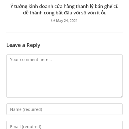
Ý tưởng kinh doanh cửa hàng thanh lý bán ghế cũ
dễ thành công bắt đầu với số vốn ít ỏi.
May 24, 2021
Leave a Reply
Comment
Enter
your
name
Enter
or