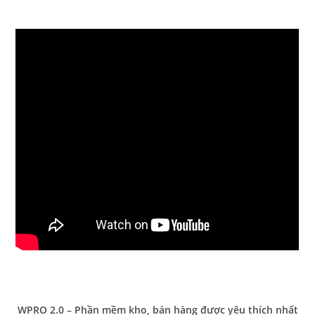
WPRO 2.0 – Phần mềm kho, bán hàng được yêu thích nhất