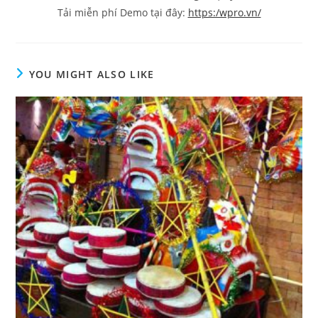
Tải miễn phí Demo tại đây:
https:/wpro.vn/
YOU MIGHT ALSO LIKE