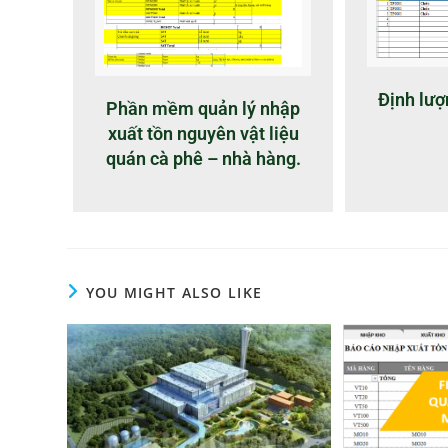
Định lư
Phần mềm quản lý nhập
xuất tồn nguyên vật liệu
quán cà phê – nhà hàng.
YOU MIGHT ALSO LIKE