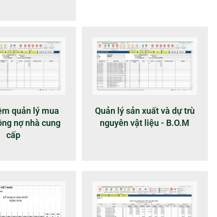
m quản lý mua
Quản lý sản xuất và dự trù
ông nợ nhà cung
nguyên vật liệu - B.O.M
cấp