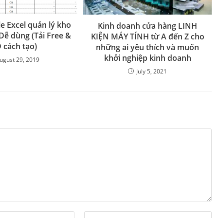
le Excel quản lý kho
Kinh doanh cửa hàng LINH
Dễ dùng (Tải Free &
KIỆN MÁY TÍNH từ A đến Z cho
 cách tạo)
những ai yêu thích và muốn
khởi nghiệp kinh doanh
ugust 29, 2019
July 5, 2021