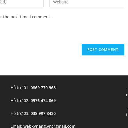
or the next time I comment.
Hỗ trợ 01:
0869 770 968
-
Hỗ trợ 02:
0976 474 869
–
Hỗ trợ 03:
038 997 8430
Email:
webkynang.vn@gmail.com
–