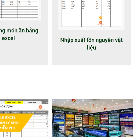
ợng món ăn bằng
excel
Nhập xuất tồn nguyên vật
liệu