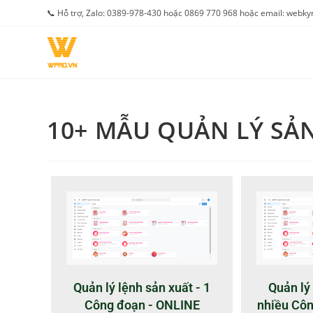
📞 Hỗ trợ, Zalo: 0389-978-430 hoặc 0869 770 968 hoặc email: web
10+ MẪU QUẢN LÝ SẢ
Quản lý lệnh sản xuất - 1
Quản lý 
Công đoạn - ONLINE
nhiều Cô