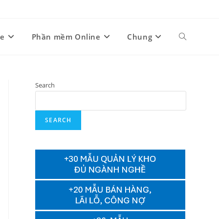
ne
Phần mềm Online
Chung
Search
SEARCH