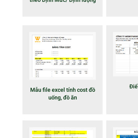
Điể
Mẫu file excel tính cost đồ
uống, đồ ăn