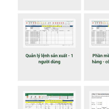
Quản lý lệnh sản xuất - 1
Phần mề
người dùng
hàng - c