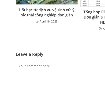
Hốt bạc từ dịch vụ vệ sinh xử lý
Tổng hợp Fi
rác thải công nghiệp đơn giản
Đơn giản & 
April 19, 2023
HD
A
Leave a Reply