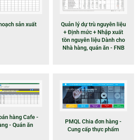
Quản lý dự trù nguyên liệu
 hoạch sản xuất
+ Định mức + Nhập xuất
tồn nguyên liệu Dành cho
Nhà hàng, quán ăn - FNB
bán hàng Cafe -
PMQL Chia đơn hàng -
àng - Quán ăn
Cung cấp thực phẩm