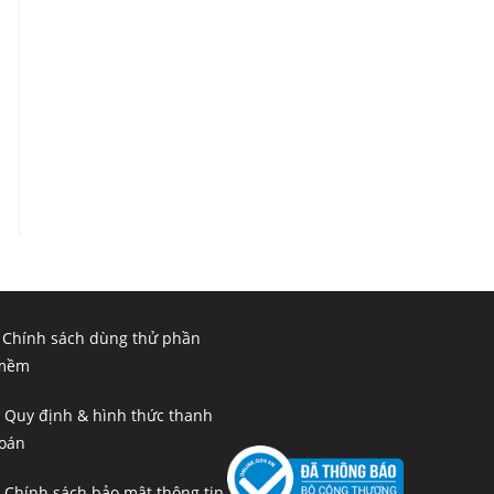
 Chính sách dùng thử phần
mềm
 Quy định & hình thức thanh
toán
 Chính sách bảo mật thông tin