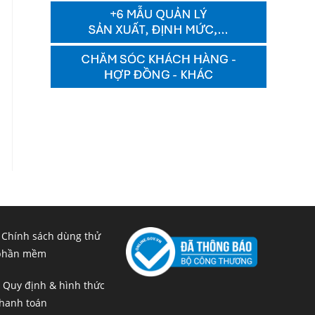
 Chính sách dùng thử
phần mềm
 Quy định & hình thức
hanh toán