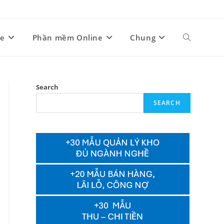
ne
Phần mềm Online
Chung
Toggle
website
Search
SEARCH
search