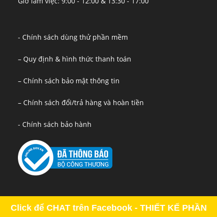
Giờ làm việc: 9:00 - 12:00 & 13:30 - 17:00
- Chính sách dùng thử phần mềm
– Quy định & hình thức thanh toán
– Chính sách bảo mật thông tin
– Chính sách đổi/trả hàng và hoàn tiền
- Chính sách bảo hành
Click để CHAT trên Facebook - THIẾT KẾ PHẦN