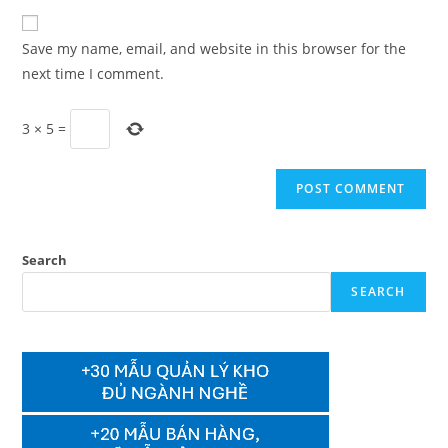
to
website
comment
URL
Save my name, email, and website in this browser for the
(optional)
next time I comment.
3
×
5
=
Search
SEARCH