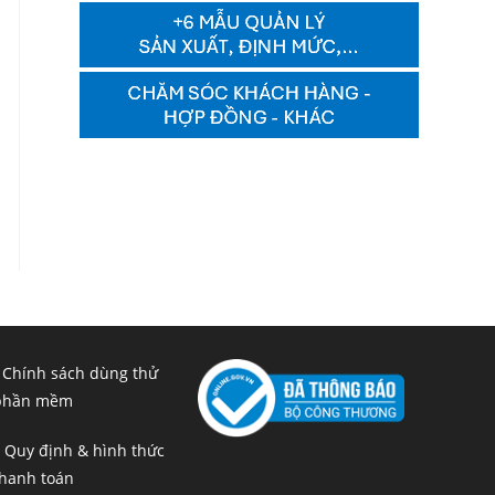
 Chính sách dùng thử
phần mềm
 Quy định & hình thức
hanh toán