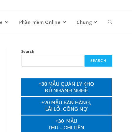
ne
Phần mềm Online
Chung
Toggle
website
Search
SEARCH
search