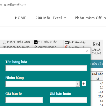
kynang.vn@gmail.com
HOME
+200 Mẫu Excel
Phần mềm Offli