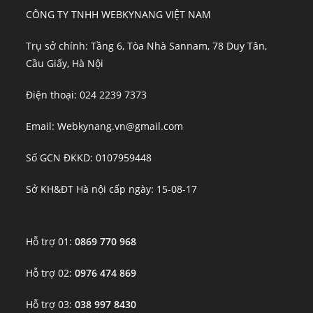
CÔNG TY TNHH WEBKYNANG VIỆT NAM
Trụ sở chính: Tầng 6, Tòa Nhà Sannam, 78 Duy Tân,
Cầu Giấy, Hà Nội
Điện thoại: 024 2239 7373
Email: Webkynang.vn@gmail.com
Số GCN ĐKKD: 0107959448
Sở KH&ĐT Hà nội cấp ngày: 15-08-17
Hỗ trợ 01:
0869 770 968
Hỗ trợ 02:
0976 474 869
Hỗ trợ 03:
038 997 8430