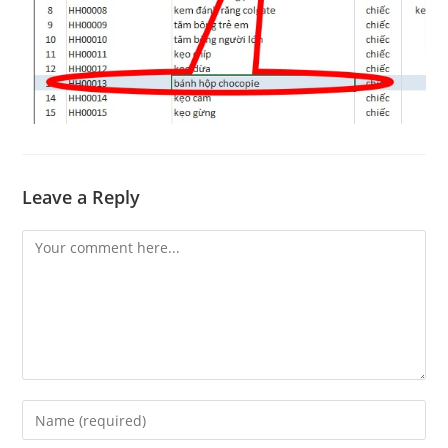
Leave a Reply
Comment
Enter
your