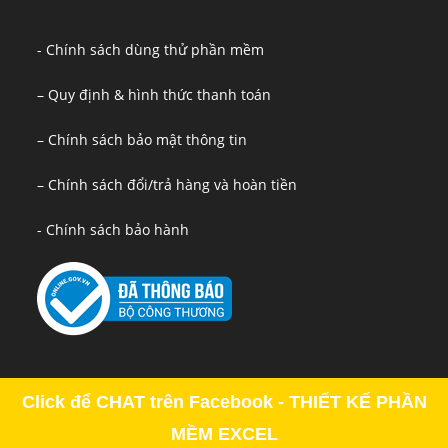
- Chính sách dùng thử phần mềm
– Quy định & hình thức thanh toán
– Chính sách bảo mật thông tin
– Chính sách đổi/trả hàng và hoàn tiền
- Chính sách bảo hành
Click để CHAT trên Facebook - THIẾT KẾ PHẦN
MỀM EXCEL
Copyright - OceanWP Theme by OceanWP