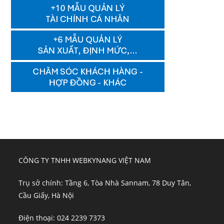
CÔNG TY TNHH WEBKYNANG VIỆT NAM
Trụ sở chính: Tầng 6, Tòa Nhà Sannam, 78 Duy Tân,
Cầu Giấy, Hà Nội
Điện thoại: 024 2239 7373