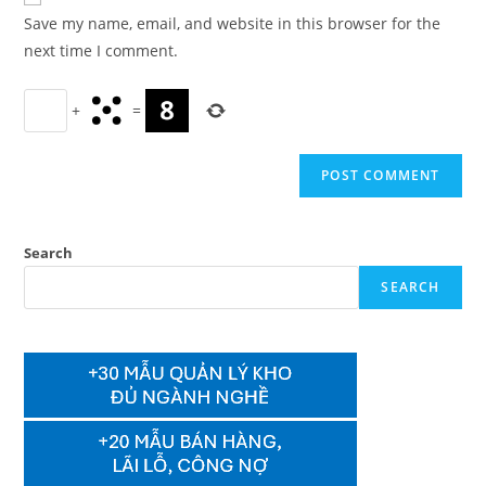
comment
URL
Save my name, email, and website in this browser for the
(optional)
next time I comment.
+
=
Search
SEARCH