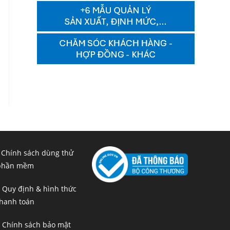
 Chính sách dùng thử
phần mềm
 Quy định & hình thức
hanh toán
 Chính sách bảo mật