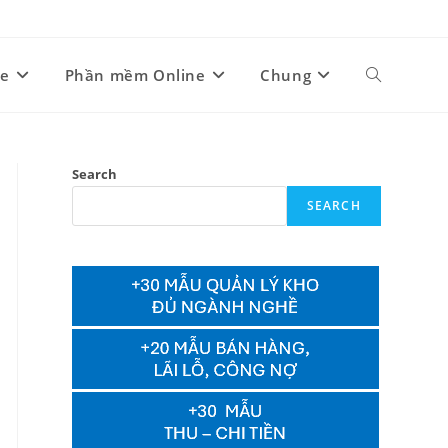
ne
Phần mềm Online
Chung
Toggle
website
Search
SEARCH
search