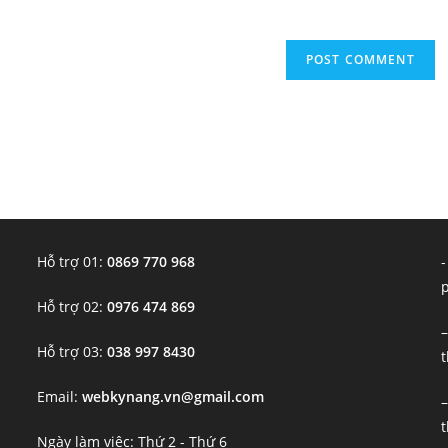
Hỗ trợ 01:
0869 770 968
-
Hỗ trợ 02:
0976 474 869
–
Hỗ trợ 03:
038 997 8430
t
Email:
webkynang.vn@gmail.com
–
t
Ngày làm việc: Thứ 2 - Thứ 6