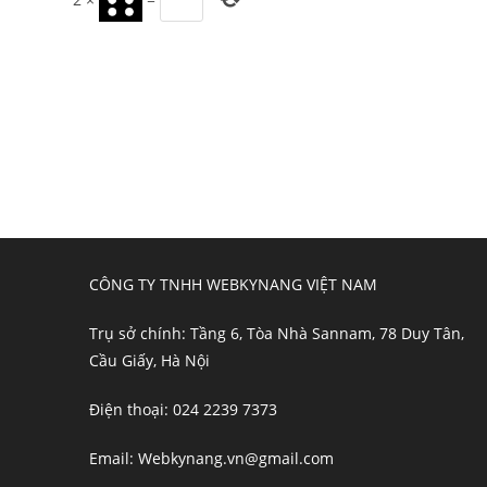
to
comment
comment
CÔNG TY TNHH WEBKYNANG VIỆT NAM
Trụ sở chính: Tầng 6, Tòa Nhà Sannam, 78 Duy Tân,
Cầu Giấy, Hà Nội
Điện thoại: 024 2239 7373
Email: Webkynang.vn@gmail.com