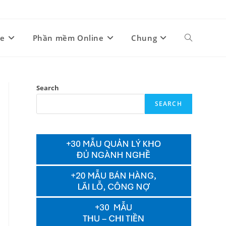
ne
Phần mềm Online
Chung
Toggle
website
Search
SEARCH
search