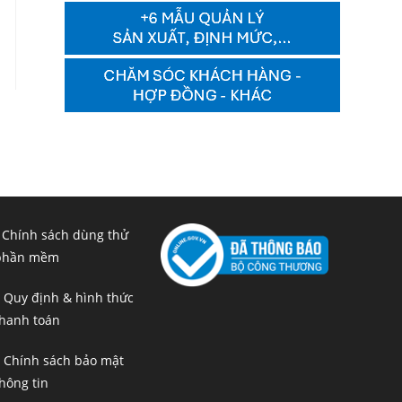
 Chính sách dùng thử
phần mềm
 Quy định & hình thức
hanh toán
 Chính sách bảo mật
hông tin