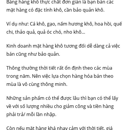
Báng hàng khô thực chất đơn giản là bạn bán các
mặt hàng có đặc tính khô, cần bảo quản khô.
Ví dụ như: Cá khô, gạo, nấm hương khô, hoa hồi, quế
chi, thảo quả, quả óc chó, nho khô…
Kinh doanh mặt hàng khô tương đối dễ dàng cả việc
bán cũng như bảo quản.
Thông thường thời tiết rất ổn định theo các mùa
trong năm. Nên việc lựa chọn hàng hóa bán theo
mùa là vô cùng thông minh.
Những sản phẩm có thể được lâu thì bạn có thể lấy
về với số lượng nhiều cho giảm công và tiền hàng
phải trả/ mỗi lần nhập.
Còn nếu mặt hàng khá nhạy cảm với thời tiết, giá