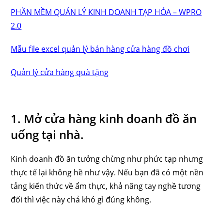
PHẦN MỀM QUẢN LÝ KINH DOANH TẠP HÓA – WPRO
2.0
Mẫu file excel quản lý bán hàng cửa hàng đồ chơi
Quản lý cửa hàng quà tặng
1. Mở cửa hàng kinh doanh đồ ăn
uống tại nhà.
Kinh doanh đồ ăn tưởng chừng như phức tạp nhưng
thực tế lại không hề như vậy. Nếu bạn đã có một nền
tảng kiến thức về ẩm thực, khả năng tay nghề tương
đối thì việc này chả khó gì đúng không.