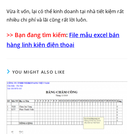
Vừa ít vốn, lại có thể kinh doanh tại nhà tiết kiệm rất
nhiều chi phí và lãi cũng rất lời luôn.
>> Bạn đang tìm kiếm
:
File mẫu excel bán
hàng linh kiện điện thoại
YOU MIGHT ALSO LIKE