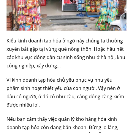
Kiểu kinh doanh tạp hóa ở ngõ này chúng ta thường
xuyên bắt gặp tại vùng quê nông thôn. Hoặc hầu hết
các khu vực đông dân cư sinh sống như ở hà nội, khu
công nghiệp, xây dựng…
Vì kinh doanh tạp hóa chủ yếu phục vụ nhu yếu
phẩm sinh hoạt thiết yếu của con người. Vậy nên ở
đâu có người, ở đó có như cầu, càng đông càng kiếm
được nhiều lợi.
Nếu bạn cảm thấy việc quản lý kho hàng hóa kinh
doanh tạp hóa còn đang băn khoan. Đừng lo lắng,