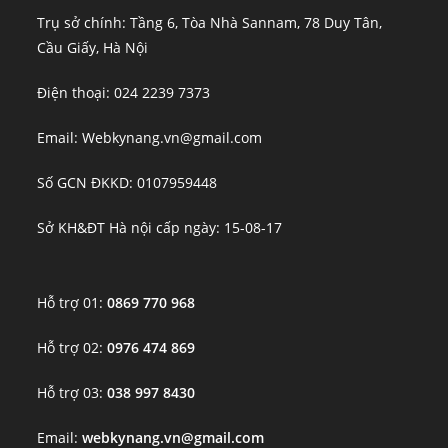
Trụ sở chính: Tầng 6, Tòa Nhà Sannam, 78 Duy Tân,
Cầu Giấy, Hà Nội
Điện thoại: 024 2239 7373
Email: Webkynang.vn@gmail.com
Số GCN ĐKKD: 0107959448
Sở KH&ĐT Hà nội cấp ngày: 15-08-17
Hỗ trợ 01:
0869 770 968
Hỗ trợ 02:
0976 474 869
Hỗ trợ 03:
038 997 8430
Email:
webkynang.vn@gmail.com