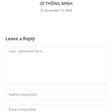
IZI THÔNG MINH
December 15, 2020
Leave a Reply
Comment
Enter
your
name
Enter
or