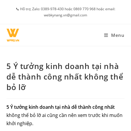
Skip
📞 Hỗ trợ, Zalo: 0389-978-430 hoặc 0869 770 968 hoặc email:
to
webkynang.vn@gmail.com
content
Menu
5 Ý tưởng kinh doanh tại nhà
dễ thành công nhất không thể
bỏ lỡ
5 Ý tưởng kinh doanh tại nhà dễ thành công nhất
không thể bỏ lỡ ai cũng cần nên xem trước khi muốn
khởi nghiệp.