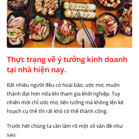
Thực trạng về ý tưởng kinh doanh
tại nhà hiện nay.
Rất nhiều người đều có hoài bão, ước mơ, muốn
thành đạt hơn nữa khi tham gia khởi nghiệp. Tuy
nhiên mới chỉ ước mơ, liên tưởng mà không lên kế
hoạch cụ thể thì rất khó có thể thành công.
Trước hết chúng ta cần làm rõ một số vấn đề như
sau: