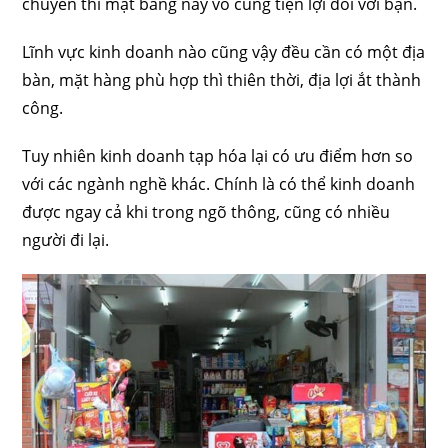
chuyển thì mặt bằng này vô cùng tiện lợi đối với bạn.
Lĩnh vực kinh doanh nào cũng vậy đều cần có một địa
bàn, mặt hàng phù hợp thì thiên thời, địa lợi ắt thành
công.
Tuy nhiên kinh doanh tạp hóa lại có ưu điểm hơn so
với các ngành nghề khác. Chính là có thể kinh doanh
được ngay cả khi trong ngõ thông, cũng có nhiều
người đi lại.