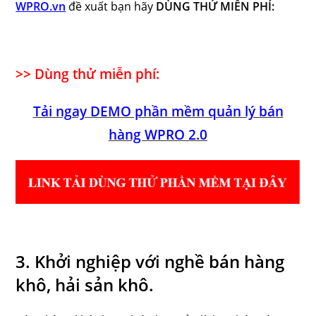
WPRO.vn
đề xuất bạn hãy
DÙNG THỬ MIỄN PHÍ:
>> Dùng thử miễn phí:
Tải ngay DEMO phần mềm quản lý bán
hàng WPRO 2.0
3. Khởi nghiệp với nghề bán hàng
khô, hải sản khô.