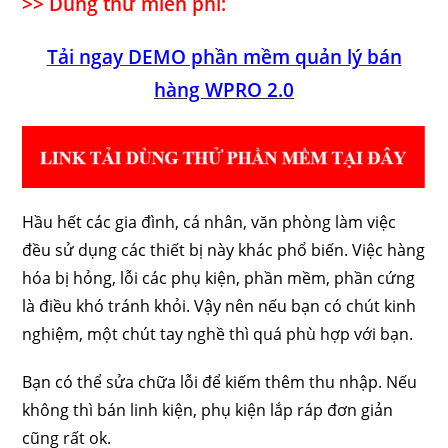
>> Dùng thử miễn phí:
Tải ngay DEMO phần mềm quản lý bán
hàng WPRO 2.0
Hầu hết các gia đình, cá nhân, văn phòng làm việc
đều sử dụng các thiết bị này khác phổ biến. Việc hàng
hóa bị hỏng, lỗi các phụ kiện, phần mềm, phần cứng
là điều khó tránh khỏi. Vậy nên nếu bạn có chút kinh
nghiệm, một chút tay nghề thì quá phù hợp với bạn.
Bạn có thể sửa chữa lỗi để kiếm thêm thu nhập. Nếu
không thì bán linh kiện, phụ kiện lắp ráp đơn giản
cũng rất ok.