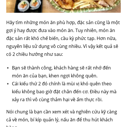
Hãy tìm những món ăn phù hợp, đặc sản cũng là một
gợi ý hay được đưa vào món ăn. Tuy nhiên, món ăn
đặc sản rất khó chế biến, cầu kỳ phức tạp. Hơn nữa,
nguyên liệu sử dụng vô cùng nhiều. Vì vậy kết quả sẽ
có 2 chiều hướng như sau:
Bạn sẽ thành công, khách hàng sẽ rất nhớ đến
món ăn của bạn, khen ngợi không quên.
Cái kiểu thứ 2 đó chính là mùi vị khó quên theo
kiểu không bao giờ đặt chân đến cơ. Điều này mà
xảy ra thì vô cùng thảm hại về ẩm thực rồi.
Nói chung là bạn cần xem xét và nghiên cứu kỹ càng
cả về món, bí kíp quản lý, nấu ăn để thu hút khách