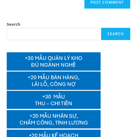
Search
SEARCH