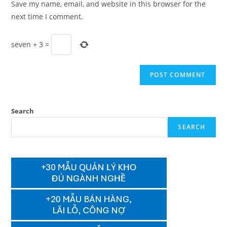
Save my name, email, and website in this browser for the
(optional)
next time I comment.
seven
+
3
=
Search
SEARCH