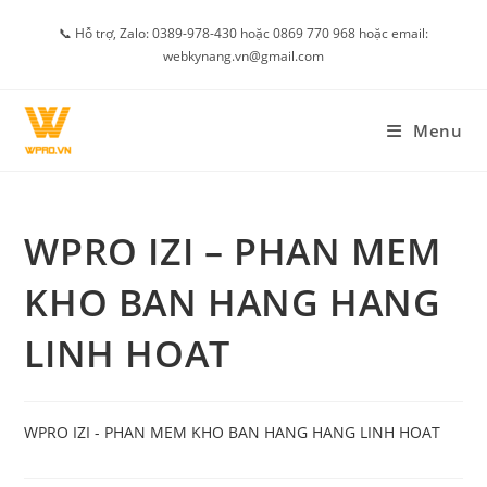
Skip
📞 Hỗ trợ, Zalo: 0389-978-430 hoặc 0869 770 968 hoặc email:
to
webkynang.vn@gmail.com
content
Menu
WPRO IZI – PHAN MEM
KHO BAN HANG HANG
LINH HOAT
WPRO IZI - PHAN MEM KHO BAN HANG HANG LINH HOAT