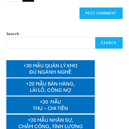
Search
SEARCH