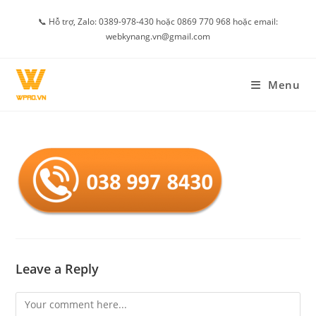
Skip
📞 Hỗ trợ, Zalo: 0389-978-430 hoặc 0869 770 968 hoặc email:
to
webkynang.vn@gmail.com
content
Menu
Leave a Reply
Comment