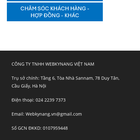
CÔNG TY TNHH WEBKYNANG VIỆT NAM
Trụ sở chính: Tầng 6, Tòa Nhà Sannam, 78 Duy Tân,
Cầu Giấy, Hà Nội
Điện thoại: 024 2239 7373
Email: Webkynang.vn@gmail.com
Số GCN ĐKKD: 0107959448