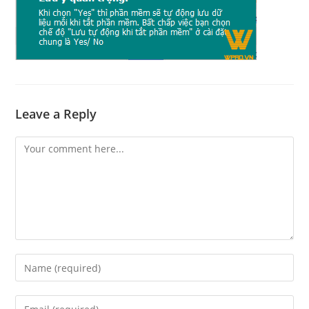
Leave a Reply
Comment
Enter
your
name
Enter