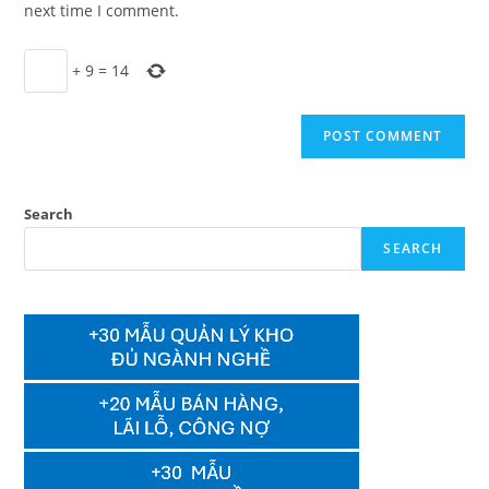
next time I comment.
+
9
=
14
Search
SEARCH