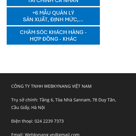
CÔNG TY TNHH WEBKYNANG VIỆT NAM
Trụ sở chính: Tầng 6, Tòa Nhà Sannam, 78 Duy Tân,
Cầu Giấy, Hà Nội
Điện thoại: 024 2239 7373
Email: Webkynang.vn@gmail.com