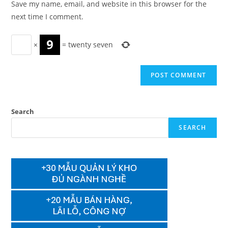
Save my name, email, and website in this browser for the
(optional)
next time I comment.
×
=
twenty seven
Search
SEARCH