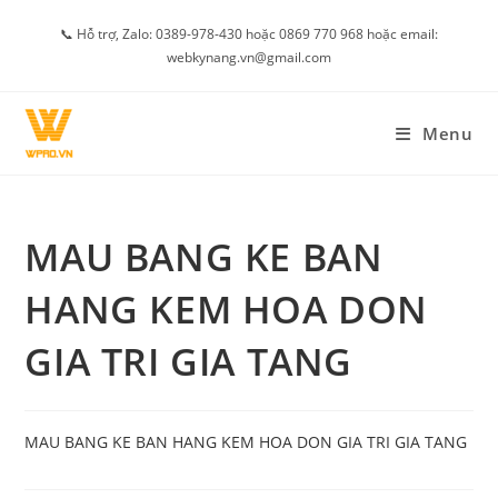
Skip
📞 Hỗ trợ, Zalo: 0389-978-430 hoặc 0869 770 968 hoặc email:
to
webkynang.vn@gmail.com
content
Menu
MAU BANG KE BAN
HANG KEM HOA DON
GIA TRI GIA TANG
MAU BANG KE BAN HANG KEM HOA DON GIA TRI GIA TANG