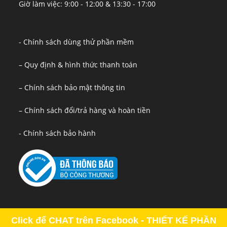
Giờ làm việc: 9:00 - 12:00 & 13:30 - 17:00
- Chính sách dùng thử phần mềm
– Quy định & hình thức thanh toán
– Chính sách bảo mật thông tin
– Chính sách đổi/trả hàng và hoàn tiền
- Chính sách bảo hành
Click để CHAT trên Facebook - THIẾT KẾ PHẦN