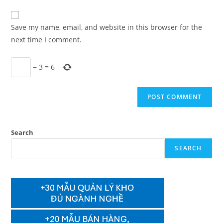
to
website
comment
URL
Save my name, email, and website in this browser for the
(optional)
next time I comment.
−
3
=
6
Search
SEARCH